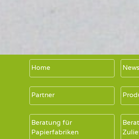
Home
New
Partner
Prod
Beratung für
Bera
Papierfabriken
Zulie