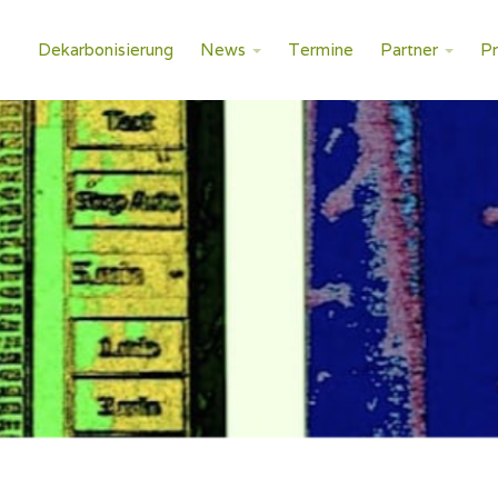
Dekarbonisierung
News
Termine
Partner
P