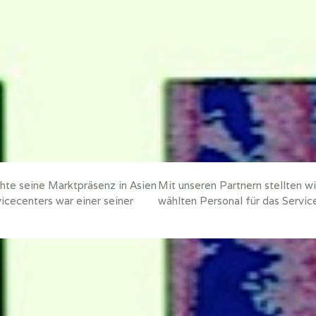
hte seine Marktpräsenz in Asien
Mit unseren Partnern stellten w
icecenters war einer seiner
wählten Personal für das Servic