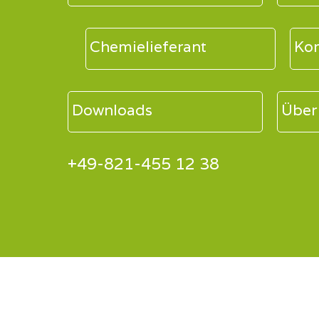
Chemielieferant
Kom
Downloads
Über
+49-821-455 12 38