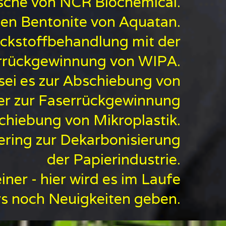
sche von NCR Biochemical.
gen Bentonite von Aquatan.
uckstoffbehandlung mit der
rrückgewinnung von WIPA.
 sei es zur Abschiebung von
oder zur Faserrückgewinnung
chiebung von Mikroplastik.
ering zur Dekarbonisierung
der Papierindustrie.
ner - hier wird es im Laufe
 noch Neuigkeiten geben.