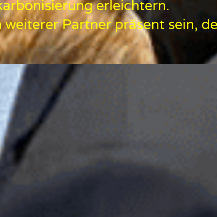
rbonisierung erleichtern.
n weiterer Partner präsent sein, 