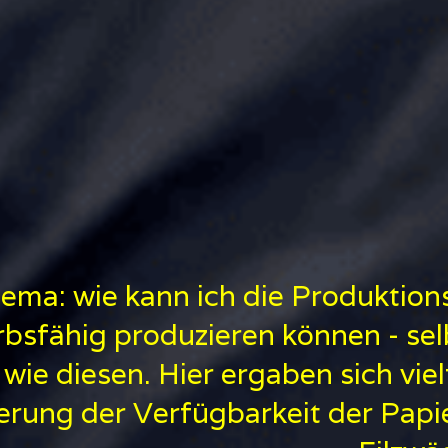
ema: wie kann ich die Produktions
sfähig produzieren können - sel
 wie diesen. Hier ergaben sich vi
gerung der Verfügbarkeit der Pap