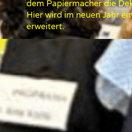
dem Papiermacher die Deka
Hier wird im neuen Jahr ei
erweitert.