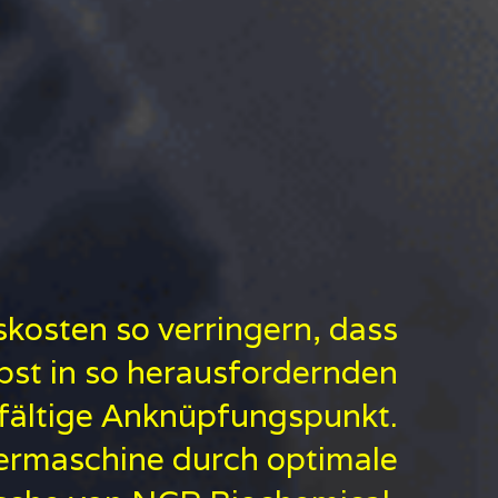
kosten so verringern, dass
bst in so herausfordernden
elfältige Anknüpfungspunkt.
iermaschine durch optimale