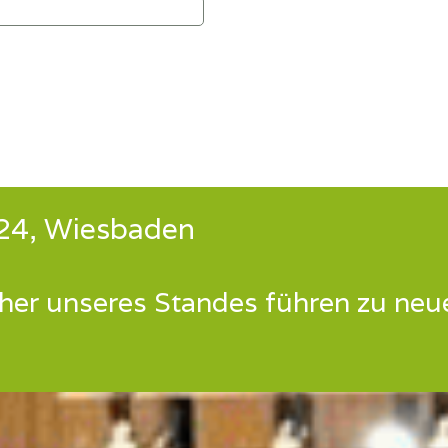
024, Wiesbaden
her unseres Standes führen zu ne