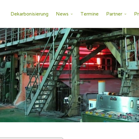
Dekarbonisierung
News
Termine
Partner
P