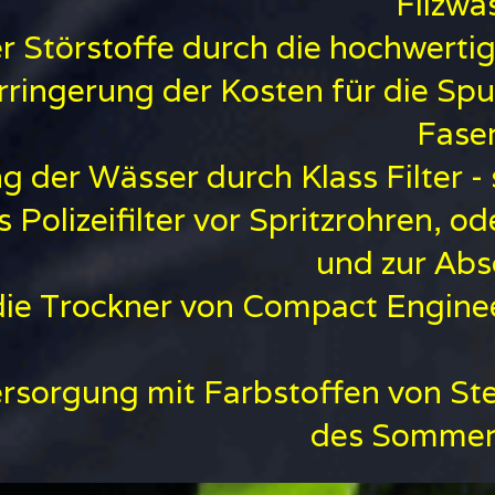
Filzwä
r Störstoffe durch die hochwerti
rringerung der Kosten für die Sp
Fase
g der Wässer durch Klass Filter -
 Polizeifilter vor Spritzrohren, 
und zur Abs
die Trockner von Compact Engine
rsorgung mit Farbstoffen von Stei
des Sommers