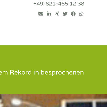
+49-821-455 12 38
uem Rekord in besprochenen