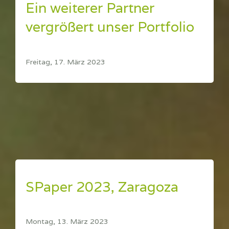
Ein weiterer Partner
vergrößert unser Portfolio
Freitag, 17. März 2023
SPaper 2023, Zaragoza
Montag, 13. März 2023