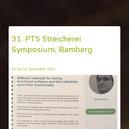
31. PTS Streicherei
Symposium, Bamberg
13. bis 14. September 2023