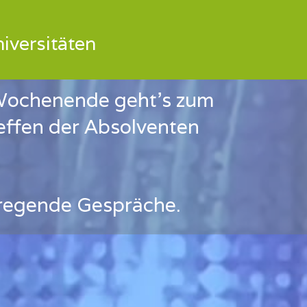
iversitäten
n Wochenende geht's zum
ffen der Absolventen
regende Gespräche.