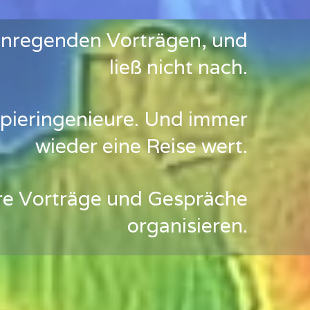
anregenden Vorträgen, und
ließ nicht nach.
apieringenieure. Und immer
wieder eine Reise wert.
sere Vorträge und Gespräche
organisieren.