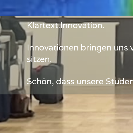
Klartext.Innovation.
Innovationen bringen uns 
sitzen.
Schön, dass unsere Studen