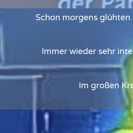
Schon morgens glühten 
Immer wieder sehr int
Im großen Kre