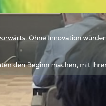
vorwärts. Ohne Innovation würde
ten den Beginn machen, mit Ihre