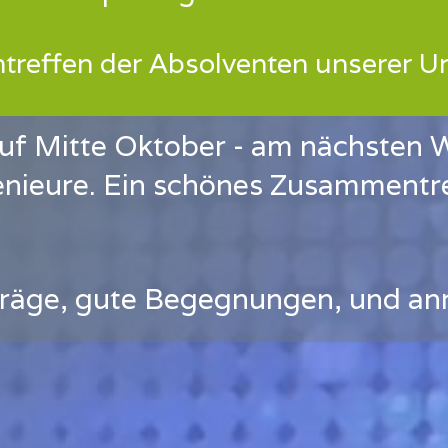
effen der Absolventen unserer Un
 auf Mitte Oktober - am nächste
nieure. Ein schönes Zusammentre
räge, gute Begegnungen, und an