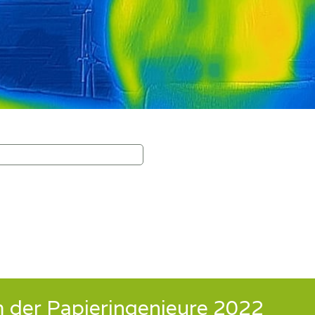
 der Papieringenieure 2022