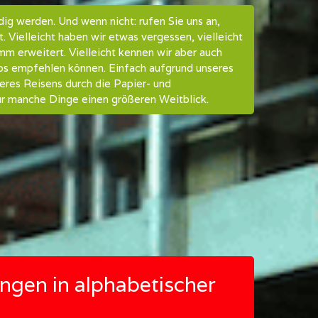
dig werden. Und wenn nicht: rufen Sie uns an,
. Vielleicht haben wir etwas vergessen, vielleicht
mm erweitert. Vielleicht kennen wir aber auch
los empfehlen können. Einfach aufgrund unseres
seres Reisens durch die Papier- und
für manche Dinge einen größeren Weitblick.
ungen in alphabetischer