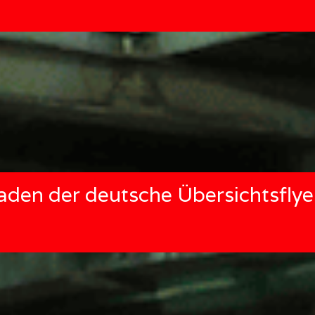
aden der deutsche Übersichtsflye