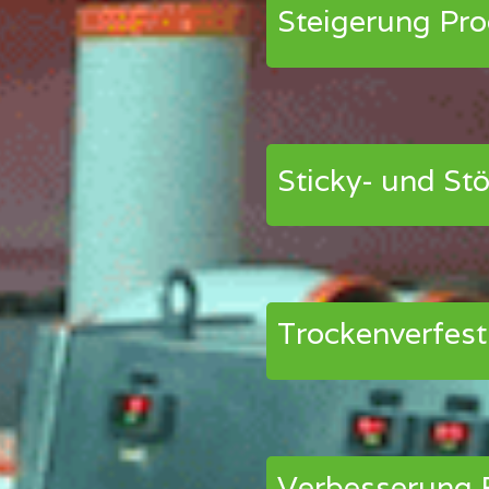
Steigerung Pro
Sticky- und S
Trockenverfest
Verbesserung F