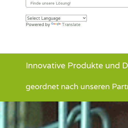
Powered by
Translate
Innovative Produkte und D
geordnet nach unseren Part