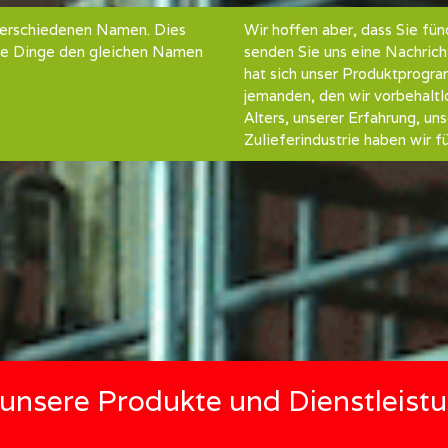
verschiedenen Namen. Dies
Wir hoffen aber, dass Sie fün
alle Dinge den gleichen Namen
senden Sie uns eine Nachricht
hat sich unser Produktprogra
jemanden, den wir vorbehalt
Alters, unserer Erfahrung, un
Zulieferindustrie haben wir 
r unsere Produkte und Dienstleist