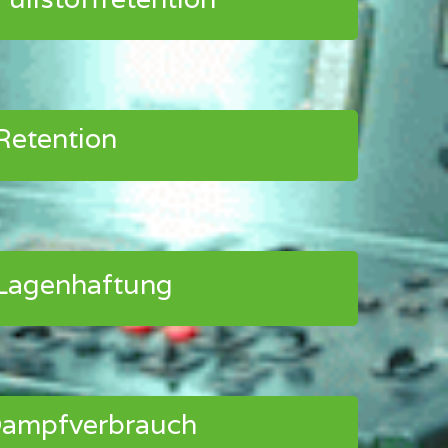
Retention
Lagenhaftung
Dampfverbrauch