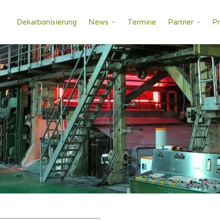
Dekarbonisierung
News
Termine
Partner
P