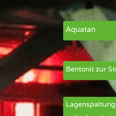
Aquatan
Bentonit zur S
Lagenspaltung