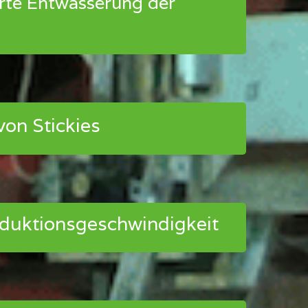
rte Entwässerung der
von Stickies
duktionsgeschwindigkeit