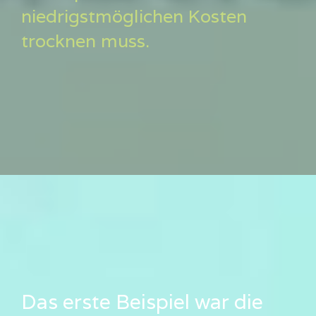
niedrigstmöglichen Kosten
trocknen muss.
Das erste Beispiel war die