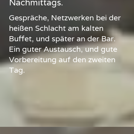
Nachmittags.
Gespräche, Netzwerken bei der
heißen Schlacht am kalten
Buffet, und später an der Bar.
Ein guter Austausch, und gute
Vorbereitung auf den zweiten
Tag.