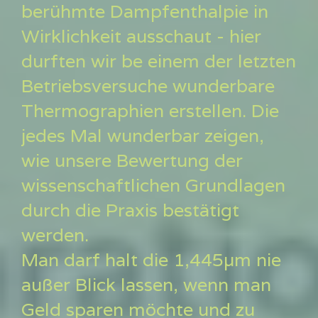
berühmte Dampfenthalpie in
Wirklichkeit ausschaut - hier
durften wir be einem der letzten
Betriebsversuche wunderbare
Thermographien erstellen. Die
jedes Mal wunderbar zeigen,
wie unsere Bewertung der
wissenschaftlichen Grundlagen
durch die Praxis bestätigt
werden.
Man darf halt die 1,445µm nie
außer Blick lassen, wenn man
Geld sparen möchte und zu