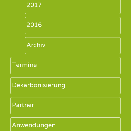
2017
2016
Archiv
Termine
Dekarbonisierung
Partner
Anwendungen