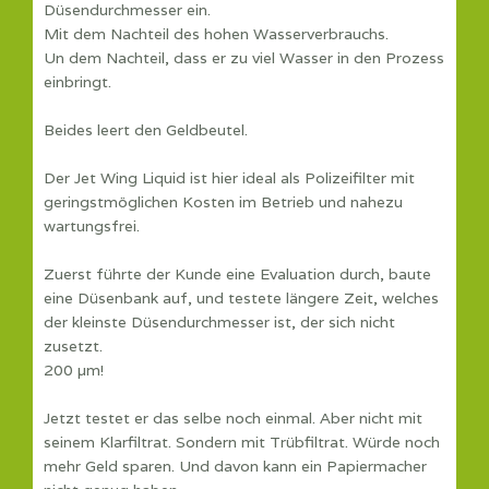
Düsendurchmesser ein.
Mit dem Nachteil des hohen Wasserverbrauchs.
Un dem Nachteil, dass er zu viel Wasser in den Prozess
einbringt.
Beides leert den Geldbeutel.
Der Jet Wing Liquid ist hier ideal als Polizeifilter mit
geringstmöglichen Kosten im Betrieb und nahezu
wartungsfrei.
Zuerst führte der Kunde eine Evaluation durch, baute
eine Düsenbank auf, und testete längere Zeit, welches
der kleinste Düsendurchmesser ist, der sich nicht
zusetzt.
200 µm!
Jetzt testet er das selbe noch einmal. Aber nicht mit
seinem Klarfiltrat. Sondern mit Trübfiltrat. Würde noch
mehr Geld sparen. Und davon kann ein Papiermacher