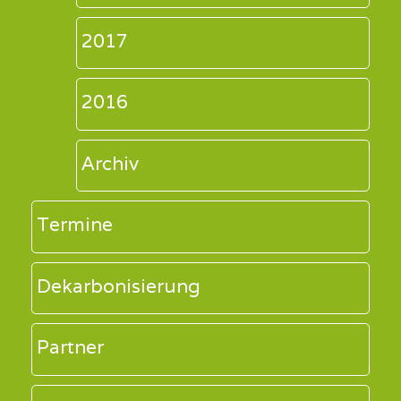
2017
2016
Archiv
Termine
Dekarbonisierung
Partner