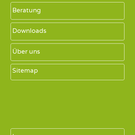
Beratung
Downloads
Über uns
Sitemap