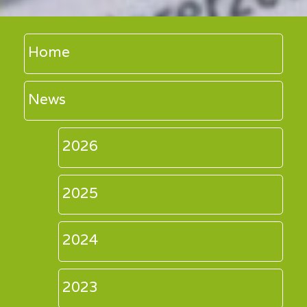
Home
News
2026
2025
2024
2023