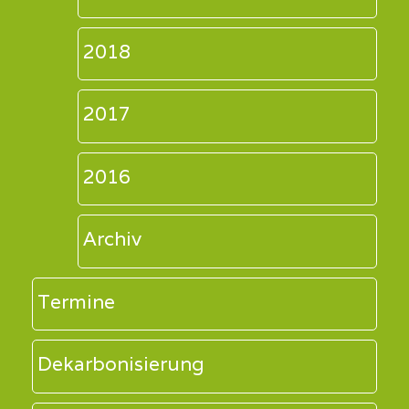
2018
2017
2016
Archiv
Termine
Dekarbonisierung