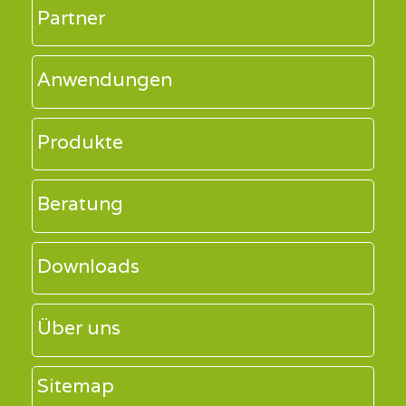
Partner
Anwendungen
Produkte
Beratung
Downloads
Über uns
Sitemap