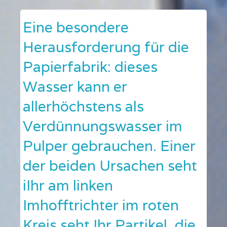
Eine besondere
Herausforderung für die
Papierfabrik: dieses
Wasser kann er
allerhöchstens als
Verdünnungswasser im
Pulper gebrauchen. Einer
der beiden Ursachen seht
iIhr am linken
Imhofftrichter im roten
Kreis seht Ihr Partikel, die